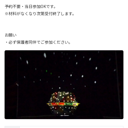
予約不要・当日参加OKです。
※材料がなくなり次第受付終了します。
お願い
・必ず保護者同伴でご参加ください。