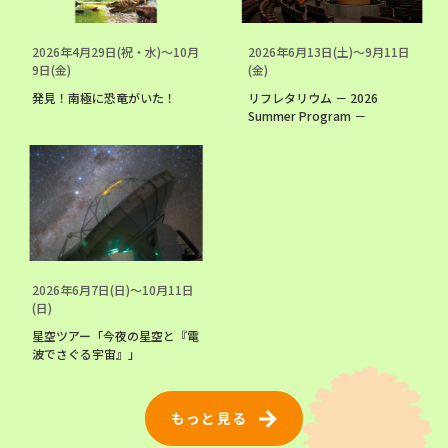
2026年4月29日(祝・水)〜10月
2026年6月13日(土)〜9月11日
9日(金)
(金)
発見！南極に恐竜がいた！
リフレタリウム － 2026
Summer Program －
2026年6月7日(日)〜10月11日
(日)
星空ツアー「今夜の星空と『電
波でさぐる宇宙』」
もっと見る