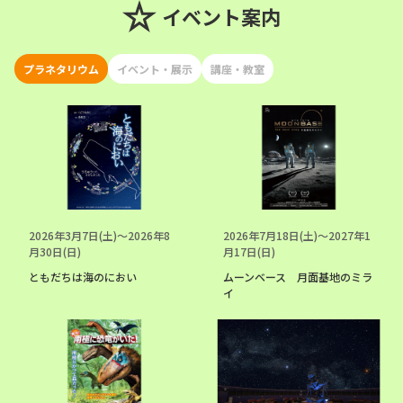
イベント案内
プラネタリウム
イベント・展示
講座・教室
2026年3月7日(土)〜2026年8
2026年7月18日(土)〜2027年1
月30日(日)
月17日(日)
ともだちは海のにおい
ムーンベース 月面基地のミラ
イ