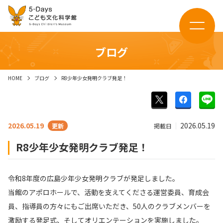
ブログ
HOME
ブログ
R8少年少女発明クラブ発足！
2026.05.19
2026.05.19
掲載日
R8少年少女発明クラブ発足！
令和8年度の広島少年少女発明クラブが発足しました。
当館のアポロホールで、活動を支えてくださる運営委員、育成会
員、指導員の方々にもご出席いただき、50人のクラブメンバーを
激励する発足式、そしてオリエンテーションを実施しました。