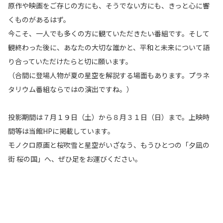
原作や映画をご存じの方にも、そうでない方にも、きっと心に響
くものがあるはず。
今こそ、一人でも多くの方に観ていただきたい番組です。そして
観終わった後に、あなたの大切な誰かと、平和と未来について語
り合っていただけたらと切に願います。
（合間に登場人物が夏の星空を解説する場面もあります。プラネ
タリウム番組ならではの演出ですね。）
投影期間は７月１９日（土）から８月３１日（日）まで。上映時
間等は当館HPに掲載しています。
モノクロ原画と桜吹雪と星空がいざなう、もうひとつの「夕凪の
街 桜の国」へ、ぜひ足をお運びください。