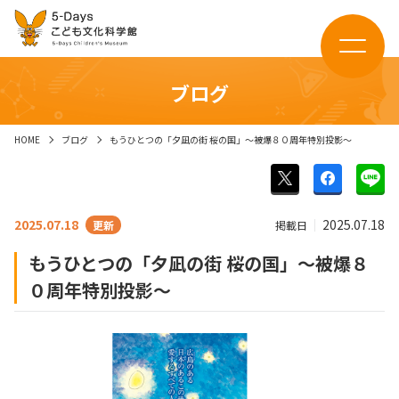
ブログ
HOME
ブログ
もうひとつの「夕凪の街 桜の国」～被爆８０周年特別投影～
2025.07.18
2025.07.18
掲載日
もうひとつの「夕凪の街 桜の国」～被爆８
０周年特別投影～